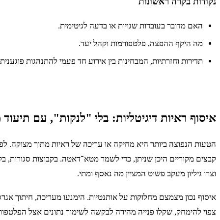
נקודות בקרה ראשונות
האם מדובר בעובדות שגויות או בדעה לגיטימית.
מה היקף ההפצה, פלטפורמות וקהל יעד.
תדירות וחזרתיות, המבחינות בין אירוע חד פעמי להתנהגות פוגענית
איסוף ראיות דיגיטליות: בלי "לנקות", עם תיעו
הטעות הנפוצה ביותר היא מחיקה או עריכה של ראיות מתוך מצוקה. לפני 
קבצים מקוריים היכן שניתן, כדי לשמר מטא־דאטה. בקבוצות סגורות, בקש
וצרו גיליון מעקב פשוט המציין מה נאסף ומתי.
איסוף נכון מצמצם מחלוקות על אותנטיות. הימנעו מעריכה, חיתוך א
צפוי להימחק, שקלו פנייה מהירה לבקשה לשימור נתונים אצל הפלטפורמה