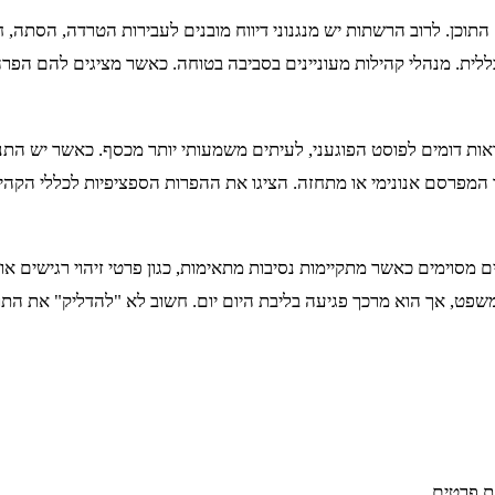
תוכן. לרוב הרשתות יש מנגנוני דיווח מובנים לעבירות הטרדה, הסתה, 
לית. מנהלי קהילות מעוניינים בסביבה בטוחה. כאשר מציגים להם הפרה ב
אות דומים לפוסט הפוגעני, לעיתים משמעותי יותר מכסף. כאשר יש התנ
המפרסם אנונימי או מתחזה. הציגו את ההפרות הספציפיות לכללי הקהיל
 מסוימים כאשר מתקיימות נסיבות מתאימות, כגון פרטי זיהוי רגישים או ת
שפט, אך הוא מרכך פגיעה בליבת היום יום. חשוב לא "להדליק" את התוק
ת פרטים.