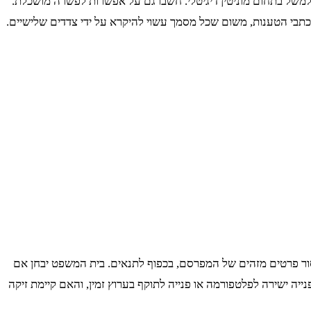
למשל בתחום מוניטין דיגיטלי. חשבו גם על אפשרות לפשרה מושכלת.
כתבי הטענות, משום שכל מסמך עשוי להיקרא על ידי צדדים שלישיים.
מסור פרטים מזהים של המפרסם, בכפוף לתנאים. בית המשפט יבחן אם
יה ישירה לפלטפורמה או פנייה לתוקף בערוץ זמין, והאם קיימת זיקה