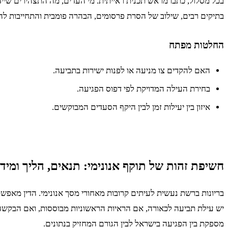
בכל מסלול, כתבו מראש תכנית ראייתית. מי העדים, מה התצהירים שייד
בתיקים רבים, שילוב של הסרת פרסומים, הבהרה פומבית והתחייבות לה
החלטות מפתח
האם להקדים צו מניעה או לפנות ישירות בתביעה.
בחירת העילה המדויקת לפי דפוס הפגיעה.
איזון בין יעילות זמן לבין היקף הסעדים המבוקשים.
חשיפת זהות של תוקף אנונימי: תנאים, הליך ומיד
בריונות ברשת נעשית לעיתים קרובות מאחורי מסך אנונימי. הדין מאפ
יש עילת תביעה לכאורה, אם הראיות הראשוניות מבוססות, ואם הבקשה ממ
מספקת בין הפגיעה בישראל לבין הגורם המחזיק בנתונים.