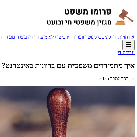
אזרחויות ודרכונים
כללי
נוטריון
עורך דין ביטוח לאומי
עורך דין ביטוחים
עורך די
עריכת דין
איך מתמודדים משפטית עם בריונות באינטרנט?
12 בספטמבר 2025