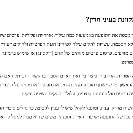
ונת בעיני הדין?
כסה את התופעה באמצעות כמה עילות אזרחיות ופליליות. פרסום שיטת
 הסכמה, עשויות להקים עילה לפי דיני הגנת הפרטיות ולחוקים ייעודיי
ם מזויפים, פרסום פרטים מזוהים של אדם (דוקסינג) או שימוש בתמונה 
נטרנט
.
 הטרדה. הדין בוחן כיצד יבין זאת האדם הסביר בהקשר החברתי, האם הו
שון. מי שמשתף תוכן פוגעני, מרחיב את תפוצתו או מוסיף עליו דברי בו
ה רופפת מול פוגענות קיצונית, עלולות להקים חשיפה נזיקית.
ח מדויק, ענייני ומוגבל לקהל שיש לו עניין לגיטימי, כך גדלים סיכויי
 נכון של התופעה יש ערך ראייתי ותכנוני, משום שהוא מכוון למסלול ה