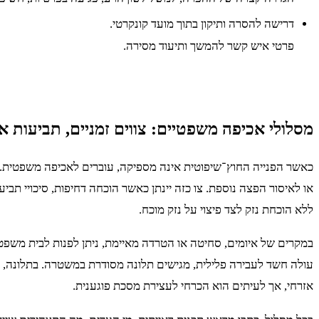
דרישה להסרה ותיקון בתוך מועד קונקרטי.
פרטי איש קשר להמשך ותיעוד מסירה.
מסלולי אכיפה משפטיים: צווים זמניים, תביעות אז
כאשר הפנייה החוץ־שיפוטית אינה מספיקה, עוברים לאכיפה משפטית. 
או לאיסור הפצה נוספת. צו כזה יינתן כאשר הוכחה דחיפות, סיכויי תביע
ללא הוכחת נזק לצד פיצוי על נזק מוכח.
במקרים של איומים, סחיטה או הטרדה מאיימת, ניתן לפנות לבית משפט 
עולה חשד לעבירה פלילית, מגישים תלונה מסודרת במשטרה. בתלונה, יש 
אזרחי, אך לעיתים הוא הכרחי לעצירת מסכת פוגענית.