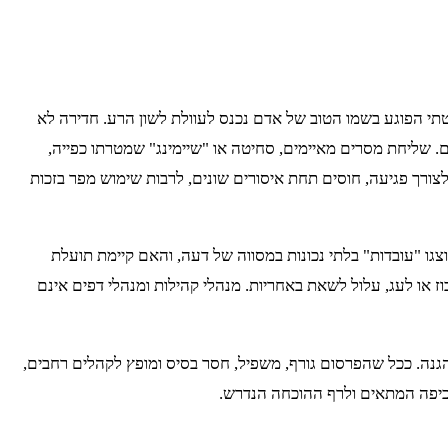
י הפוגע בשמו הטוב של אדם נכנס לעוולת לשון הרע. חדירה לא
ם. שליחת מסרים מאיימים, סחיטה או "שיימינג" שמטרתו כפייה,
לצורך פגיעה, חוסים תחת איסורים שונים, לרבות שימוש מפר בזכות
צגו "עובדות" בלתי נכונות במסווה של דעה, והאם קיימת תועלת
ז או לעג, עלול לשאת באחריות. מנהלי קהילות ומנהלי דפים אינם
 ההגנה. ככל שהפרסום גורף, משפיל, חסר בסיס ומופץ לקהלים רחבים,
אכיפה המתאים ולרף ההוכחה הנדרש.