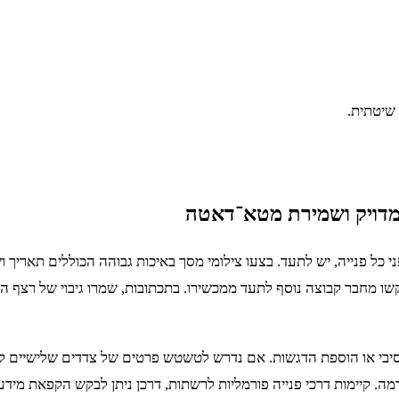
 שיטתית.
ד מדויק ושמירת מטא־דאטה
כל פנייה, יש לתעד. בצעו צילומי מסך באיכות גבוהה הכוללים תאריך וש
ו מחבר קבוצה נוסף לתעד ממכשירו. בתכתובות, שמרו גיבוי של רצף ההוד
גרסיבי או הוספת הדגשות. אם נדרש לטשטש פרטים של צדדים שלישיים 
. קיימות דרכי פנייה פורמליות לרשתות, דרכן ניתן לבקש הקפאת מידע 