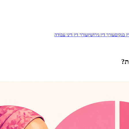
ן בנקים
עורך דין גירושין
עורך דין דיני עבודה
ת?