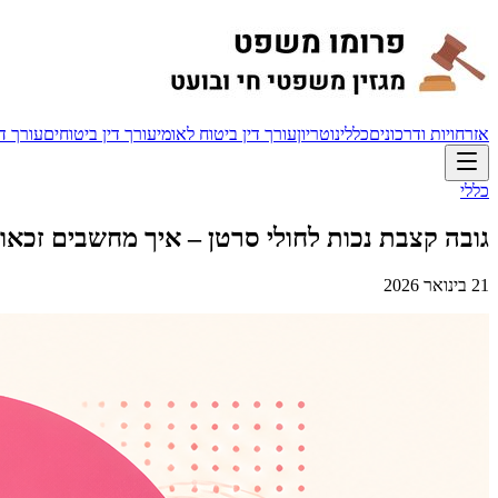
אזרחויות ודרכונים
כללי
נוטריון
עורך דין ביטוח לאומי
עורך דין ביטוחים
עורך די
כללי
גובה קצבת נכות לחולי סרטן – איך מחשבים זכאו
21 בינואר 2026