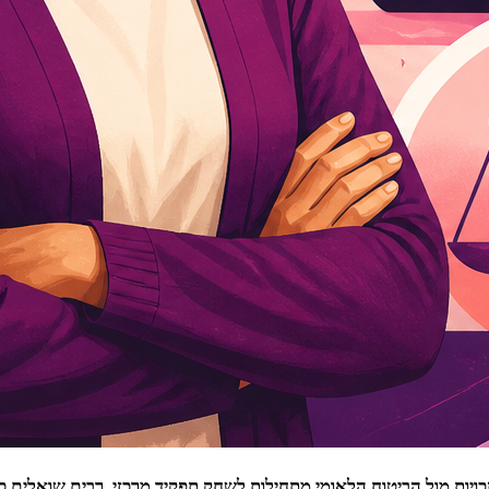
ויות מול הביטוח הלאומי מתחילות לשחק תפקיד מרכזי. רבים שואלים 