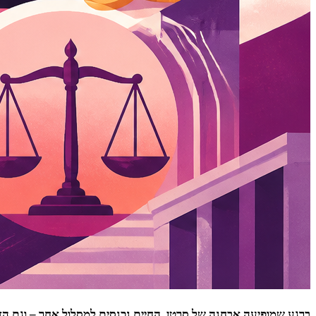
ברגע שמופיעה אבחנה של סרטן, החיים נכנסים למסלול אחר – וגם הזכ