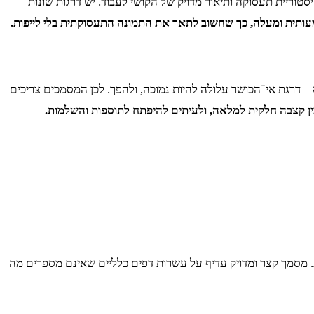
טוריית תעסוקה ותיאור מדויק של הקושי לעבוד. יש דרגות שונות
עותית ומעלה, כך שחשוב לתאר את התמונה התעסוקתית בלי לייפות.
לא – דרגת אי־הכושר עלולה להיות נמוכה, ולהפך. לכן המסמכים צריכים
בין קצבה חלקית למלאה, ולעיתים להיפתח לתוספות והשלמות.
. מסמך קצר ומדויק עדיף על עשרות דפים כלליים שאינם מספרים מה