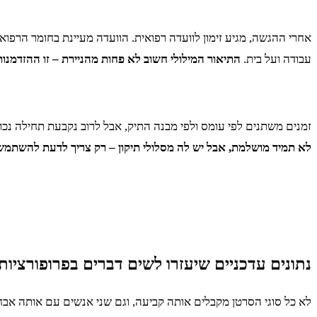
אחרי ההגשה, מגיע זימון לוועדה רפואית. הוועדה מעיינת בחומר הרפו
עבודה ועל בית.
התיאור המילולי חשוב לא פחות מהניירת – זו ההזדמנו
זמנים משתנים לפי עומס ולפי מבנה התיק, אבל לרוב נקבעת תחילה נכ
לא תמיד מושלמת, אבל יש לה מסלולי תיקון – רק צריך לדעת להשתמש
נתונים עדכניים שיעזרו לשים דברים בפרופורציות
לא כל סוגי הסרטן מקבלים אותה קביעה, וגם שני אנשים עם אותה אבחנה 