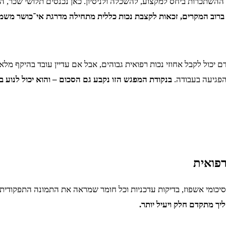
השתכרות ביחס למקצוע, להשכלה ולניסיון. כאן נכנסים תלושי שכר, היס
ברוב המקרים, זכאות לקצבת נכות כללית מתחילה מדרגת אי־כושר משמ
אדם יכול לקבל אחוזי נכות רפואית גבוהים, אבל אם עדיין עובד בהיקף מ
הפגיעה בעבודה.
בנקודת המפגש הזו נקבע גם הסכום – והוא יכול לנוע 
רפואית
יכומי אשפוז, בדיקות עדכניות וכל חומר שמראה את התמונה התפקודית
יך מתקדם חלק ויעיל יותר.