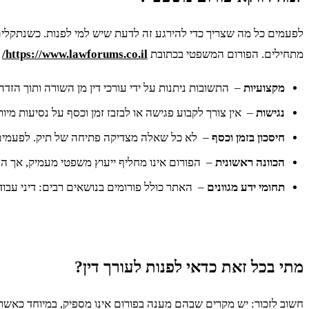
לפעמים כל מה שצריך כדי להירגע זה לדעת שיש למי לפנות. כשנתקלים
מתחילים. הפורום המשפטי בכתובת
https://www.lawforums.co.il/
י
מקצועיות
– התשובות ניתנות על ידי עורכי דין מן השורה ותוך הזדהו
נגישות
– אין צורך לקבוע פגישה או לבזבז זמן וכסף על נסיעות מ
חיסכון בזמן וכסף
– לא כל שאלה מצדיקה פתיחה של תיק. לפעמים מ
הכוונה ראשונית
– הפורום אינו מחליף ייעוץ משפטי מעמיק, אך הו
תחומי ידע מגוונים
– האתר כולל פורומים בנושאים רבים: דיני עבודה,
מתי בכל זאת כדאי לפנות לעורך דין?
חשוב לזכור: יש מקרים שבהם מענה בפורום אינו מספיק, במיוחד כאשר מד