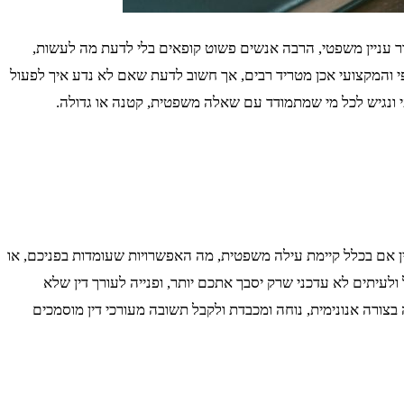
 עניין משפטי, הרבה אנשים פשוט קופאים בלי לדעת מה לעשות,
י והמקצועי אכן מטריד רבים, אך חשוב לדעת שאם לא נדע איך לפעול
י ונגיש לכל מי שמתמודד עם שאלה משפטית, קטנה או גדולה.
ן אם בכלל קיימת עילה משפטית, מה האפשרויות שעומדות בפניכם, או
עיתים לא עדכני שרק יסבך אתכם יותר, ופנייה לעורך דין שלא
צורה אנונימית, נוחה ומכבדת ולקבל תשובה מעורכי דין מוסמכים