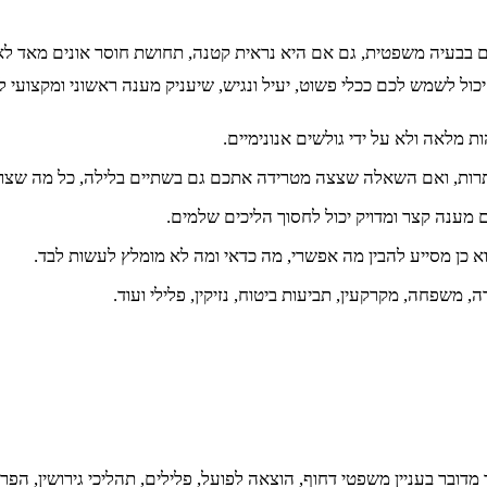
 בבעיה משפטית, גם אם היא נראית קטנה, תחושת חוסר אונים מאד לא 
כול לשמש לכם ככלי פשוט, יעיל ונגיש, שיעניק מענה ראשוני ומקצועי 
ת מלאה ולא על ידי גולשים אנונימיים.
יותרות, ואם השאלה שצצה מטרידה אתכם גם בשתיים בלילה, כל מה שצר
ענה קצר ומדויק יכול לחסוך הליכים שלמים.
א כן מסייע להבין מה אפשרי, מה כדאי ומה לא מומלץ לעשות לבד.
 משפחה, מקרקעין, תביעות ביטוח, נזיקין, פלילי ועוד.
ובר בעניין משפטי דחוף, הוצאה לפועל, פלילים, תהליכי גירושין, הפרת