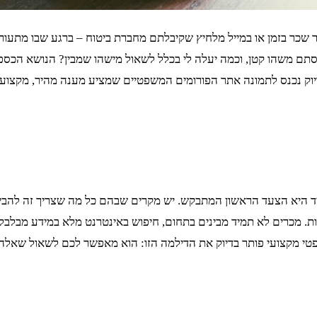
כר בזמן או במייל מלחיץ שקיבלתם מחברת ביטוח – ברגע שבו מתעורר
סתם משהו קטן, וכמה יעלה לי בכלל לשאול מישהו שמבין? הנושא הכספ
בדיוק נכנס לתמונה אתר הפורומים המשפטיים שמציע מענה מהיר, מקצוע
מיד היא הצעד הראשון המתבקש. יש מקרים שבהם כל מה שצריך זה להבי
 מכרים לא תמיד מבינים בתחום, חיפוש באינטרנט מלא במידע מבלבל ול
טי מקצועי פותר בדיוק את הדילמה הזו: הוא מאפשר לכם לשאול שאלה ב