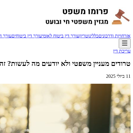
אזרחויות ודרכונים
כללי
נוטריון
עורך דין ביטוח לאומי
עורך דין ביטוחים
עורך די
עריכת דין
טרודים מעניין משפטי ולא יודעים מה לעשות? ז
11 ביולי 2025