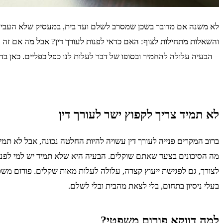
לא משנה אם מדובר בשכן שמסרב לשלם ועד בית, במעסיק שלא העביר ש
והשאלות מתחילות לצוף: האם כדאי לפנות לעורך דין? אבל מה אם זה 
– הבעיה עלולה להחמיר ובסופו של דבר לעלות לנו כפל כפליים. כאן 
לא תמיד צריך לקפוץ ישר לעורך דין
ברוב המקרים פנייה לעורך דין עשויה להיות החלטה נכונה, אבל לא ת
מה הסיכונים בצעד שאתם שוקלים. הבעיה היא שלא תמיד יש למי לפנות.
לצורך, גם לפגישת ייעוץ קצרה, עלולה לעלות מאות שקלים. פורום משפ
בעלי ניסיון בתחום, בלי לצאת מהבית ובלי לשלם.
למה דווקא פורום משפטי?