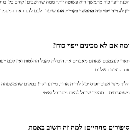
הכנת ייפוי כוח מתמשך היא פשוטה יותר ממה שחושבים! קודם כל, בו
דין לענייני ייפוי כוח מתמשך בקריית אונו
שיעזור לכם לנסח את המסמך ב
ומה אם לא מכינים ייפוי כוח?
תארו לעצמכם שאתם מאבדים את היכולת לקבל החלטות ואין לכם ייפוי 
את הרצונות שלכם.
הליך מינוי אפוטרופוס יכול להיות ארוך, מייגע ויקר! במקום שהמשפח
משמעותית – תהליך שיכול להיות מסורבל ואיטי.
סיפורים מהחיים: למה זה חשוב באמת