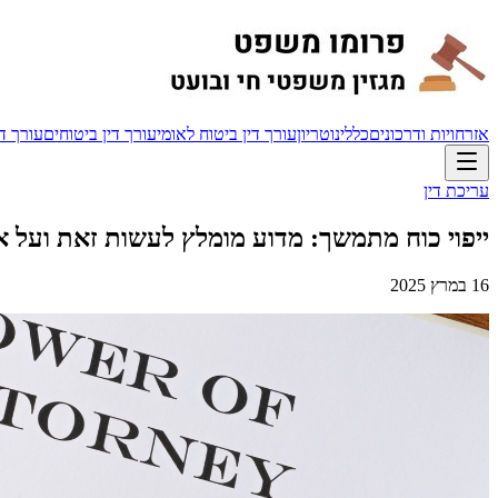
אזרחויות ודרכונים
כללי
נוטריון
עורך דין ביטוח לאומי
עורך דין ביטוחים
עורך די
עריכת דין
ייפוי כוח מתמשך: מדוע מומלץ לעשות זאת ועל א
16 במרץ 2025