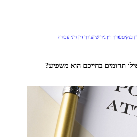
ן בנקים
עורך דין גירושין
עורך דין דיני עבודה
ילו תחומים בחייכם הוא משפיע?