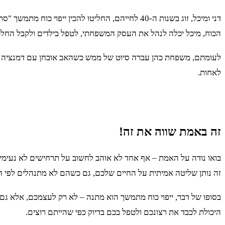
דני ומיכל, זוג בשנות ה-40 לחייהם, החליטו להכין
הכוח, מיכל יכלה לנהל את העסק המשפחתי, לטפל בילדים ולקבל החלטות
לעומתם, משפחת כהן עברה סיוט של ממש כשהאב אובחן עם דמנציה ולא
לאחות.
זה באמת שווה את זה!
בואו נודה על האמת – אף אחד לא אוהב לחשוב על תרחישים לא נעימי
זה נותן שליטה אמיתית על החיים שלכם, גם כשהם לא מתנהלים לפי ה
בסופו של דבר, ייפוי כוח מתמשך הוא מתנה – לא רק לעצמכם, אלא ג
היכולת לכבד את רצונכם ולטפל בכם בדיוק כפי שהייתם רוצים.