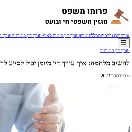
אזרחויות ודרכונים
כללי
נוטריון
עורך דין ביטוח לאומי
עורך דין ביטוחים
עורך די
עורך דין ביטוחים
להשיב מלחמה: איך עורך דין מיומן יכול לסייע לך
6 בנובמבר 2023