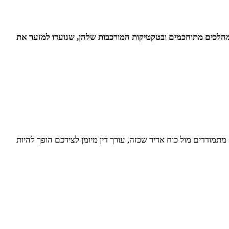
מהלכים מתוחכמים ובטקטיקות המורכבות שלהן, שנועדו למזער את
ודדים מול כוח אדיר שכזה, עורך דין מיומן לצידכם הופך להיות