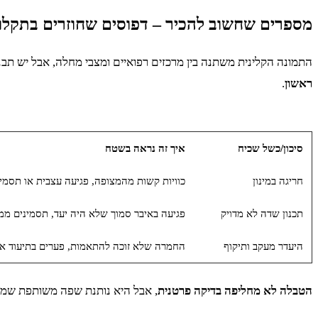
מספרים שחשוב להכיר – דפוסים שחוזרים בתקלו
התמונה הקלינית משתנה בין מרכזים רפואיים ומצבי מחלה, אבל יש תב
ראשון
.
סיכון/כשל שכיח
איך זה נראה בשטח
חריגה במינון
כוויות קשות מהמצופה, פגיעה עצבית או תסמי
תכנון שדה לא מדויק
פגיעה באיבר סמוך שלא היה יעד, תסמינים ממו
היעדר מעקב ותיקוף
החמרה שלא זוכה להתאמות, פערים בתיעוד או
הטבלה לא מחליפה בדיקה פרטנית
, אבל היא נותנת שפה משותפת שמק