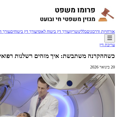
אזרחויות ודרכונים
כללי
נוטריון
עורך דין ביטוח לאומי
עורך דין ביטוחים
עורך די
עריכת דין
כשההקרנה משתבשת: איך מזהים רשלנות רפואית 
20 בינואר 2026