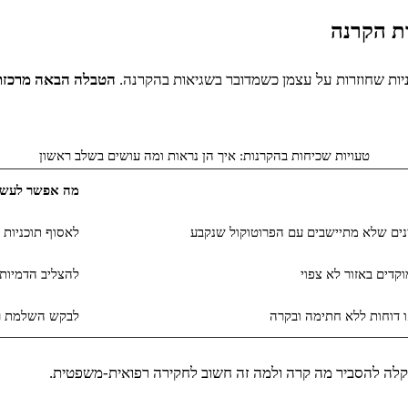
ת הקרנה
ניות שחוזרות על עצמן כשמדובר בשגיאות בהקרנה.
הטבלה הבאה מרכזת 
טעויות שכיחות בהקרנות: איך הן נראות ומה עושים בשלב ראשון
מה אפשר לעשו
נים שלא מתיישבים עם הפרוטוקול שנקבע
לאסוף תוכניות 
קדים באזור לא צפוי
להצליב הדמיות 
 דוחות ללא חתימה ובקרה
לבקש השלמת רשו
לה להסביר מה קרה ולמה זה חשוב לחקירה רפואית-משפטית.