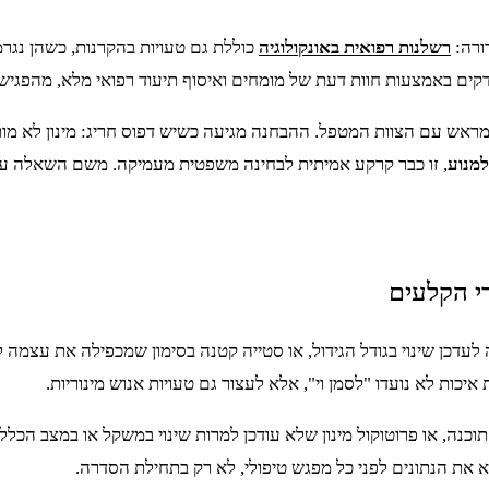
ורה:
רשלנות רפואית באונקולוגיה
כוללת גם טעויות בהקרנות, כשהן נגרמ
קים באמצעות חוות דעת של מומחים ואיסוף תיעוד רפואי מלא, מהפגי
ת מראש עם הצוות המטפל. ההבחנה מגיעה כשיש דפוס חריג: מינון לא מ
למנוע
, זו כבר קרקע אמיתית לבחינה משפטית מעמיקה. משם השאלה עובר
י הקלעים
לעדכן שינוי בגודל הגידול, או סטייה קטנה בסימון שמכפילה את עצמה 
ת איכות לא נועדו "לסמן וי", אלא לעצור גם טעויות אנוש מינוריות.
כנה, או פרוטוקול מינון שלא עודכן למרות שינוי במשקל או במצב הכללי
דא את הנתונים לפני כל מפגש טיפולי, לא רק בתחילת הסדרה.