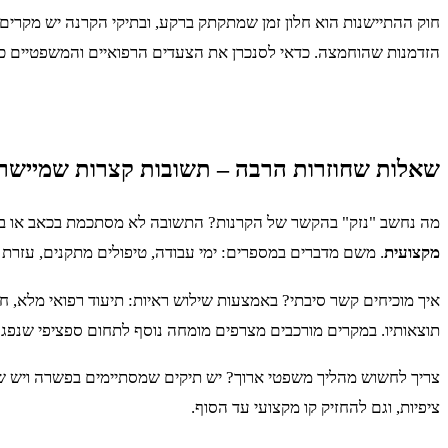
חוק ההתיישנות הוא חלון זמן שמתקתק ברקע, ובתיקי הקרנה יש מקר
הזדמנות שהוחמצה. כדאי לסנכרן את הצעדים הרפואיים והמשפטיים כ
שאלות שחוזרות הרבה – תשובות קצרות שמיישרו
מה נחשב "נזק" בהקשר של הקרנות? התשובה לא מסתכמת בכאב או באי-נ
מקצועית
. משם מדברים במספרים: ימי עבודה, טיפולים מתקנים, עזרת צד
איך מוכיחים קשר סיבתי? באמצעות שילוש ראיות: תיעוד רפואי מלא, חוו
תוצאותיו. במקרים מורכבים מצרפים מומחה נוסף לתחום ספציפי שנפגע
צריך לחשוש מהליך משפטי ארוך? יש תיקים שמסתיימים בפשרה ויש 
ציפיות, וגם להחזיק קו מקצועי עד הסוף.