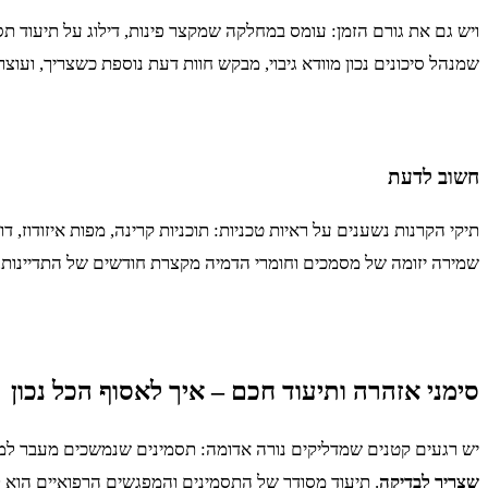
ויש גם את גורם הזמן: עומס במחלקה שמקצר פינות, דילוג על תיעוד תסמי
שמנהל סיכונים נכון מוודא גיבוי, מבקש חוות דעת נוספת כשצריך, וע
חשוב לדעת
תיקי הקרנות נשענים על ראיות טכניות: תוכניות קרינה, מפות איזודוז, דו
שמירה יזומה של מסמכים וחומרי הדמיה מקצרת חודשים של התדיינות.
סימני אזהרה ותיעוד חכם – איך לאסוף הכל נכון
יש רגעים קטנים שמדליקים נורה אדומה: תסמינים שנמשכים מעבר למצו
שצריך לבדיקה
. תיעוד מסודר של התסמינים והמפגשים הרפואיים הוא לא