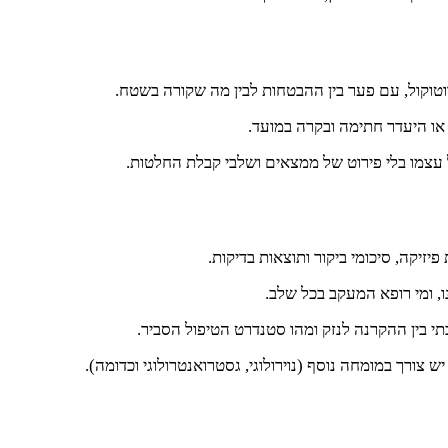
טוקול, עם פער בין ההבטחות לבין מה שקורה בשטח.
 או היעדר חתימה ובקרה במועד.
ל עצמו בלי פירוט של ממצאים ושלבי קבלת החלטות.
יזיקה, סיכומי ביקור ותוצאות בדיקות.
נו, ומי רופא המעקב בכל שלב.
תי בין ההקרנה לנזק ומהו סטנדרט הטיפול הסביר.
 צורך במומחה נוסף (נוירולוגי, גסטרואנטרולוגי וכדומה).