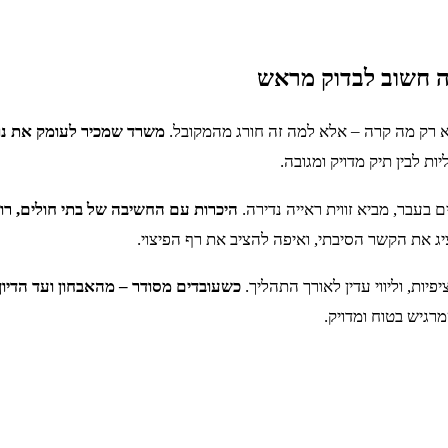
ה חשוב לבדוק מראש
 לא רק מה קרה – אלא למה זה חורג מהמקובל.
משרד שמכיר לעומק את נוה
ת לבין תיק מדויק ומגובה.
ים בעבר, מביא זווית ראייה נדירה.
היכרות עם החשיבה של בתי חולים, רו
ג את הקשר הסיבתי, ואיפה להציב את רף הפיצוי.
יות, וליווי עדין לאורך התהליך.
כשעובדים מסודר – מהאבחון ועד הדיון
רגיש בטוח ומדויק.