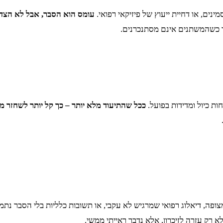
נים, או דחיית ייעוץ של פיזיקאי רפואי.
עומס הוא הסבר, אבל לא הצד
וצר כשהמשתנים אינם מסתנכרנים.
חות כיול ומדידות בפועל.
ככל שהתיעוד מלא יותר – כך קל יותר לשחזר מ
פה, דיאלוג רפואי שמרגיש לא עקבי, או תשובות כלליות בלי הסבר נתמ
 רק עזרה לזיכרון, אלא נדבך ראייתי ממשי.