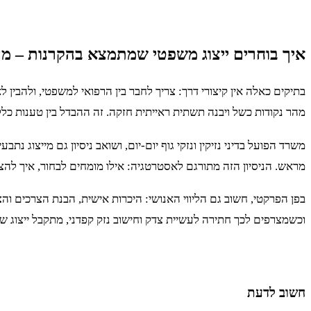
איך בוחרים ייצוג משפטי שמתמצא בהקרנות – מ
בתיקים כאלה אין קיצורי דרך: צריך לחבר בין הרפואי למשפטי, ולהבין
מהר נקודות כשל ויבנה תשתית ראייתית חזקה. זה ההבדל בין טענות כלליו
משרד הפועל בדיני נזיקין ונזקי גוף יום-יום, ושואב ניסיון גם מייצוג נתבע
מראש. הניסיון הזה מתורגם לאסטרטגיה: אילו מומחים לבחור, איך להצי
בפן הפרקטי, חשוב גם הליווי האנושי: היכרות אישית, הבנת הצרכים והציפ
וכשמצרפים לכך חתירה לעשיית צדק וחישוב נזק קפדני, מתקבל ייצוג שמ
חשוב לדעת