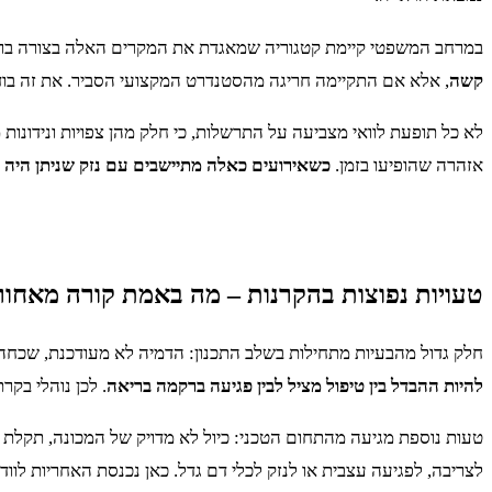
במרחב המשפטי קיימת קטגוריה שמאגדת את המקרים האלה בצורה בר
קשה
, אלא אם התקיימה חריגה מהסטנדרט המקצועי הסביר. את זה בוד
לא כל תופעת לוואי מצביעה על התרשלות, כי חלק מהן צפויות ונידונו
אזהרה שהופיעו בזמן.
כשאירועים כאלה מתיישבים עם נזק שניתן היה 
טעויות נפוצות בהקרנות – מה באמת קורה מאחור
חלק גדול מהבעיות מתחילות בשלב התכנון: הדמיה לא מעודכנת, שכחה 
להיות ההבדל בין טיפול מציל לבין פגיעה ברקמה בריאה
. לכן נוהלי בקר
טעות נוספת מגיעה מהתחום הטכני: כיול לא מדויק של המכונה, תקלת תו
לצריבה, לפגיעה עצבית או לנזק לכלי דם גדל. כאן נכנסת האחריות לוו