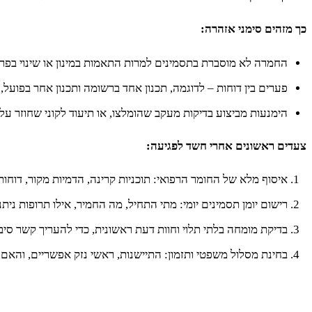
כך מזהים סימני אזהרה:
החמרה לא מוסברת בתסמינים למרות התאמות במינון או שינוי בפרו
פערים בין דוחות – לדוגמה, תכנון אחד ברשומה ותכנון אחר בפועל,
הימנעות מביצוע בדיקות מעקב שהומלצו, או תיעוד לקוני שחוזר ע
צעדים ראשונים אחרי חשד לפגיעה:
איסוף מלא של החומר הרפואי: תוכניות קרינה, הדמיות מקור, דוחות פ
רישום יומן תסמינים יומי: מתי התחיל, מה החמיר, אילו תרופות נית
בדיקת מומחה בלתי תלוי וחוות דעת ראשונית, כדי להעריך קשר סיב
בחינת מסלול משפטי ותזמון: התיישנות, ראשי נזק אפשריים, והאם יש