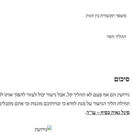
משפר תקשורת בין זוגות
תהליך חסוי
סיכום
גירושין הם אף פעם לא תהליך קל, אבל גישור יכול לעזור להפוך אותו ל
תחילת הליך הגישור על מנת לוודא כי זכויותיכם מוגנות וכי אתם מקבלי
סיגל גאיה כסיף – עו"ד
.