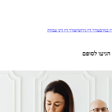
ן בנקים
עורך דין גירושין
עורך דין דיני עבודה
הגיעו לסופם