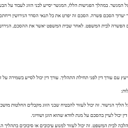
צל המגשר. במהלך הפגישות הללו, המגשר יסייע לבני הזוג לעבוד על הבע
ערוך הסכם פשרה. הסכם זה יפרט את כל תנאי הסדר הגירושין וייחתם ע
הפשרה לבית המשפט. לאחר שבית המשפט יאשר את ההסכם, הגירושין 
ייעץ עם עורך דין לפני תחילת התהליך. עורך דין יכול לסייע בשמירה על
ות:
כל הליך הגישור. זה יכול לעזור להבטיח שבני הזוג מקבלים החלטות מושכל
יכול לעיין בהסכם על מנת לוודא שהוא הוגן ושוויוני.
ה לבית המשפט. זה יכול לעזור למנוע עיכובים או סיבוכים בתהליך הגי