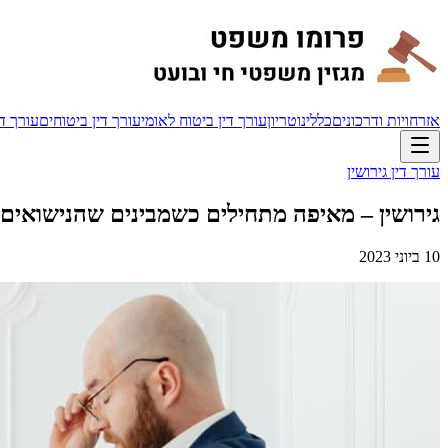
אזרחויות ודרכונים
כללי
נוטריון
עורך דין ביטוח לאומי
עורך דין ביטוחים
עורך די
עורך דין גירושין
גירושין – מאיפה מתחילים כשמבינים שהנישואים 
10 ביוני 2023