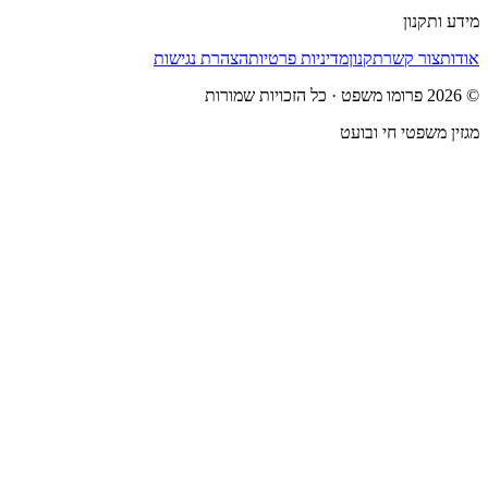
מידע ותקנון
אודות
צור קשר
תקנון
מדיניות פרטיות
הצהרת נגישות
©
2026
פרומו משפט
· כל הזכויות שמורות
מגזין משפטי חי ובועט