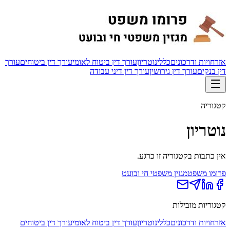
אזרחויות ודרכונים
כללי
נוטריון
עורך דין ביטוח לאומי
עורך דין ביטוחים
עורך
דין בנקים
עורך דין גירושין
עורך דין דיני עבודה
קטגוריה
נוטריון
אין כתבות בקטגוריה זו כרגע.
פרומו משפט
מגזין משפטי חי ובועט
קטגוריות מובילות
אזרחויות ודרכונים
כללי
נוטריון
עורך דין ביטוח לאומי
עורך דין ביטוחים