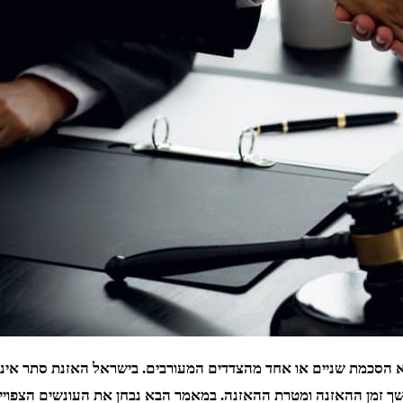
 הסכמת שניים או אחד מהצדדים המעורבים. בישראל האזנת סתר אינה חו
משך זמן ההאזנה ומטרת ההאזנה. במאמר הבא נבחן את העונשים הצפויי