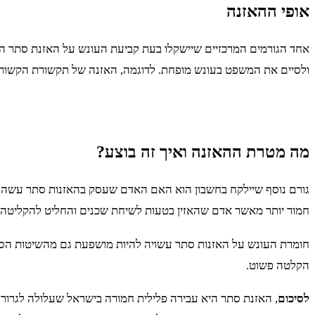
אופי ההאזנה
אחד הגורמים המרכזיים שיישקלו בעת קביעת העונש על האזנת סתר הו
ולסיים את המשפט בעונש מופחת. לדוגמה, האזנה של תקשורת הקשורה ל
מה מטרת ההאזנה ואיך זה בוצע?
גורם נוסף שיילקח בחשבון הוא האם האדם שעסק בהאזנות סתר עשה זאת 
חמור יותר מאשר אדם שהאזין בטעות לשיחת שכנים והחליט להקליטה.
חומרת העונש על האזנות סתר עשויה להיות מושפעת גם מהשיטות הספצ
הקלטה פשוט.
לסיכום
, האזנת סתר היא עבירה פלילית חמורה בישראל שעלולה לגרור 