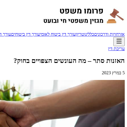
אזרחויות ודרכונים
כללי
נוטריון
עורך דין ביטוח לאומי
עורך דין ביטוחים
עורך די
עריכת דין
האזנות סתר – מה העונשים הצפויים בחוק?
5 במרץ 2023