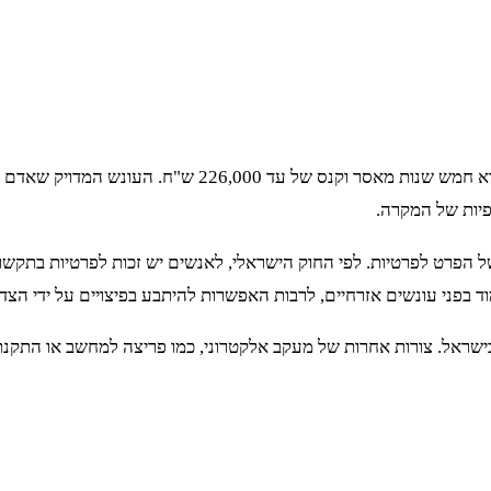
לפי החוק הישראלי, האזנת סתר היא עבירה פלילית שעונשה המ
יות של המקרה.
ל הפרט לפרטיות. לפי החוק הישראלי, לאנשים יש זכות לפרטיות בתקשו
בפני עונשים אזרחיים, לרבות האפשרות להיתבע בפיצויים על ידי הצדד
ראל. צורות אחרות של מעקב אלקטרוני, כמו פריצה למחשב או התקנת תוכ