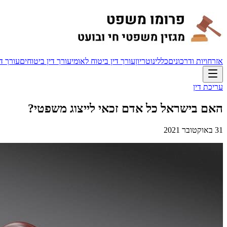
אזרחויות ודרכונים
כללי
נוטריון
עורך דין ביטוח לאומי
עורך דין ביטוחים
עורך די
עריכת דין
האם בישראל כל אדם זכאי לייצוג משפטי?
31 באוקטובר 2021