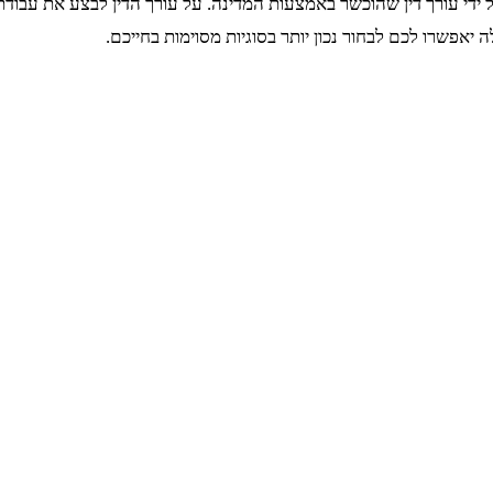
על ידי עורך דין שהוכשר באמצעות המדינה. על עורך הדין לבצע את עבודת
אפשרו לכם לבחור נכון יותר בסוגיות מסוימות בחייכם.