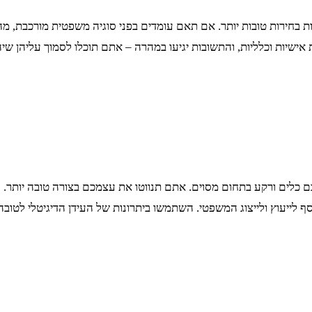
ות בחירות טובות יותר. אם תאם עומדים בפני סוגיה משפטית מורכבת, מ
יות וכלליות, והתשובות יגיעו במהרה – אתם תוכלו לסמוך עליהן שיהי
לכם כלים ורקע בתחום מסוים. אתם תנווטו את עצמכם בצורה טובה יותר
לייעוץ ולייצוג המשפטי. השתמשו ביתרונות של העידן הדיגיטלי לטובה, 