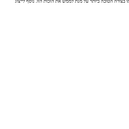
ו בצורה הטובה ביותר על מנת לממש את הזכות הזו. נוסף לייצוג