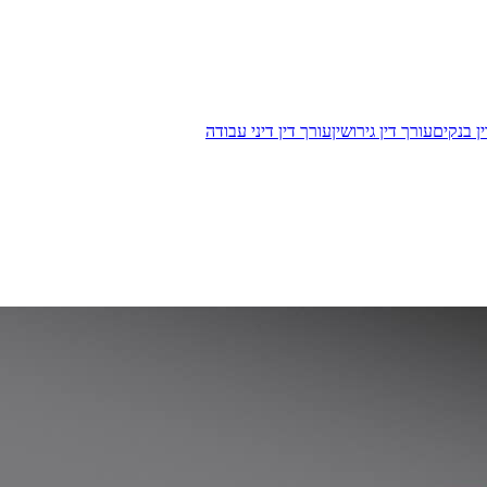
ן בנקים
עורך דין גירושין
עורך דין דיני עבודה