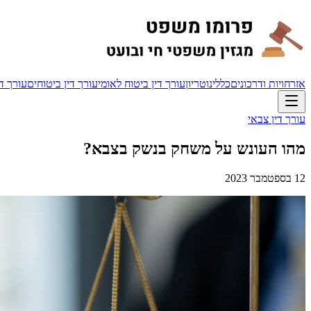
אזרחויות ודרכונים
כללי
נוטריון
עורך דין ביטוח לאומי
עורך דין ביטוחים
עורך די
עורך דין צבאי
מהו העונש על משחק בנשק בצבא?
12 בספטמבר 2023