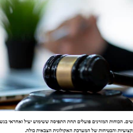
ם. הכוחות המזוינים פועלים תחת התפיסה ששימוש יעיל ואחראי בנשק 
צועיות והבטיחות של המערכת האקולוגית הצבאית כולה.