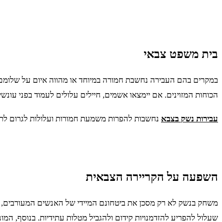
בית משפט צבאי
במקרים בהם העבירה נחשבת חמורה במיוחד או מהווה איום על שלומם
הכוחות המזוינים. אם יימצאו אשמים, חיילים עלולים לעמוד בפני עו
עבירות נשק בצבא
נחשבות להפרות משמעת חמורות ועלולות לגרום לתוצ
השפעה על הקריירה הצבאית
משחק בנשק לא רק מסכן את ביטחונם המיידי של האנשים המעורבים, אל
שעלול להפריע להזדמנויות קידום ולהגביל מטלות עתידיות. בנוסף, המו