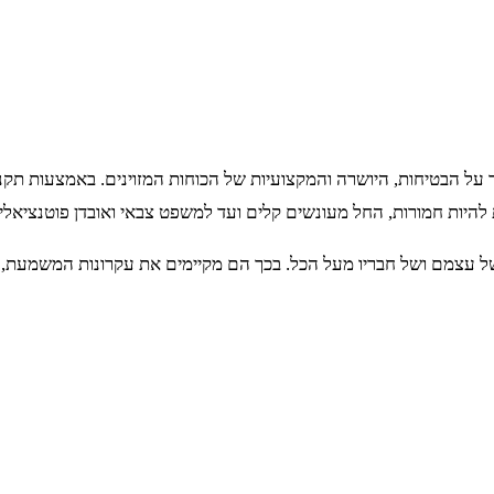
 על הבטיחות, היושרה והמקצועיות של הכוחות המזוינים. באמצעות ת
להיות חמורות, החל מעונשים קלים ועד למשפט צבאי ואובדן פוטנציאל
של עצמם ושל חבריו מעל הכל. בכך הם מקיימים את עקרונות המשמעת, 