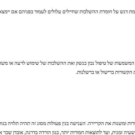
ימת דגש על חומרת ההשלכות שחיילים עלולים לעמוד בפניהם אם יימצא
 את המשמעות של טיפול נכון בנשק ואת ההשלכות של שימוש לרעה או 
 הקשורות ברישול או ברשלנות.
 ומשנות את הקריירה. הענישה בגין פעולות מסוג זה תהיה תלויה בגור
עיה זמנית, ועד לתוצאות חמורות יותר, כגון הורדה בדרגה, אובדן שכר א