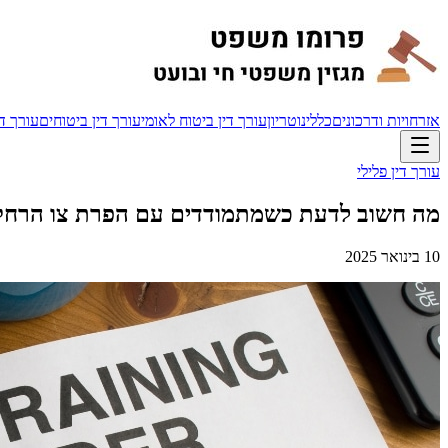
אזרחויות ודרכונים
כללי
נוטריון
עורך דין ביטוח לאומי
עורך דין ביטוחים
עורך די
עורך דין פלילי
מה חשוב לדעת כשמתמודדים עם הפרת צו הרח
10 בינואר 2025