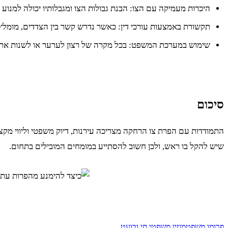
היכרות מעמיקה עם הצו: הבנת גבולות הצו ומגבלותיו יכולה למנוע ה
תקשורת באמצעות עורכי דין: כאשר נדרש קשר בין הצדדים, מומלץ
שימוש במערכת המשפט: בכל מקרה של רצון לערער או לשנות את תנ
סיכום
התמודדות עם הפרת צו הרחקה מצריכה עירנות, דיוק משפטי וליווי מקצ
שיש להקל בו ראש, ולכן חשוב להסתייע במומחים המובילים בתחום.
פרומו משפט
מגזין משפטי חי ובועט