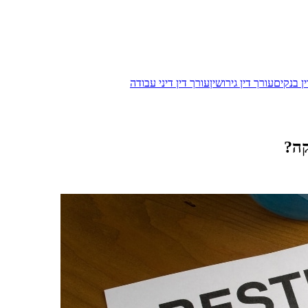
ן בנקים
עורך דין גירושין
עורך דין דיני עבודה
קה?