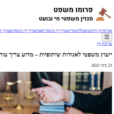
אזרחויות ודרכונים
כללי
נוטריון
עורך דין ביטוח לאומי
עורך דין ביטוחים
עורך די
עריכת דין
ייעוץ משפטי לאגודות שיתופיות – מדוע צריך עור
23 ביוני 2025