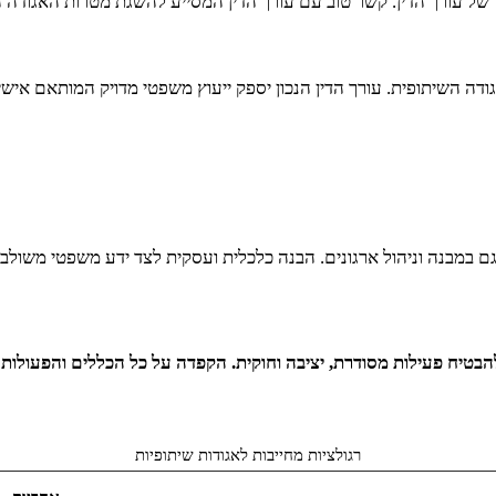
 של עורך הדין. קשר טוב עם עורך הדין המסייע להשגת מטרות האגודה ה
שיתופית. עורך הדין הנכון יספק ייעוץ משפטי מדויק המותאם אישית
גם במבנה וניהול ארגונים. הבנה כלכלית ועסקית לצד ידע משפטי משולב
להבטיח פעילות מסודרת, יציבה וחוקית. הקפדה על כל הכללים והפעולות
רגולציות מחייבות לאגודות שיתופיות