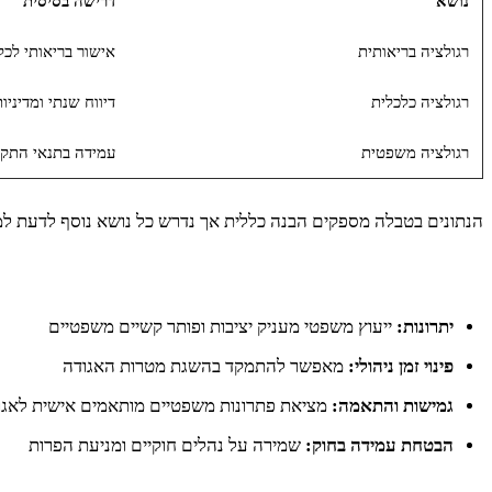
נושא
דרישה בסיסית
רגולציה בריאותית
אישור בריאותי לכל
רגולציה כלכלית
דיווח שנתי ומדיניו
רגולציה משפטית
עמידה בתנאי התקנו
הנתונים בטבלה מספקים הבנה כללית אך נדרש כל נושא נוסף לדעת ל
יתרונות:
ייעוץ משפטי מעניק יציבות ופותר קשיים משפטיים
פינוי זמן ניהולי:
מאפשר להתמקד בהשגת מטרות האגודה
גמישות והתאמה:
מציאת פתרונות משפטיים מותאמים אישית לאגו
הבטחת עמידה בחוק:
שמירה על נהלים חוקיים ומניעת הפרות