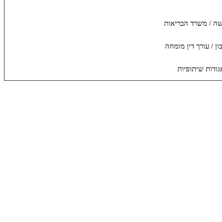
שה / משרד הבריאות
ן / עורך דין מומחה
אגודות שיתופיות