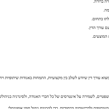
ה ברורה.
מה.
לתו בתחום.
 עורך הדין.
 המוצעים.
א עורך דין שיודע לשלב בין מקצועיות, התמחות באגודות שיתופיות ויחס
טיים, לשמירה על אינטרסים של כל חברי האגודה, ולסינרגיה בניהולשמ
תופית ולדרישותיה הייחודיות, כדי להבטיח ניהול חוקי אופטימלי.