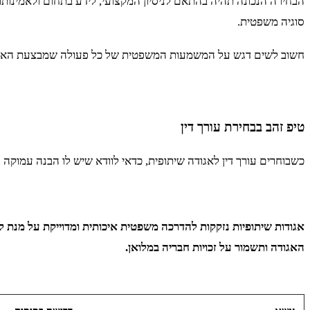
הבחירה הנכונה תהיה בהתאם לניסיון המקצועי, לידע בתחום ולאמינותו
סוגיה משפטית.
חשוב לשים דגש על המשמעות המשפטית של כל פעולה שמבצעת האגודה ה
טיפ זהב בבחירת עורך דין
כשבוחרים עורך דין לאגודה שיתופית, כדאי לוודא שיש לו הבנה עמוקה 
אגודות שיתופיות נזקקות להדרכה משפטית איכותית ומדוייקת על מנת 
האגודה ותשמור על זכויות חבריה במלואן.