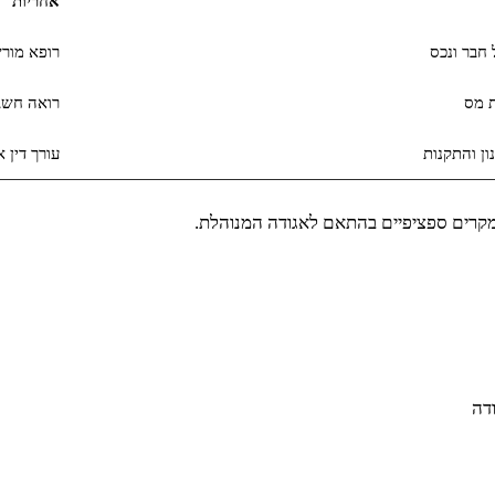
אחריות
 חבר ונכס
רופא מור
ת מס
רואה חשבו
ן והתקנות
עורך דין 
מקרים ספציפיים בהתאם לאגודה המנוהלת.
דה