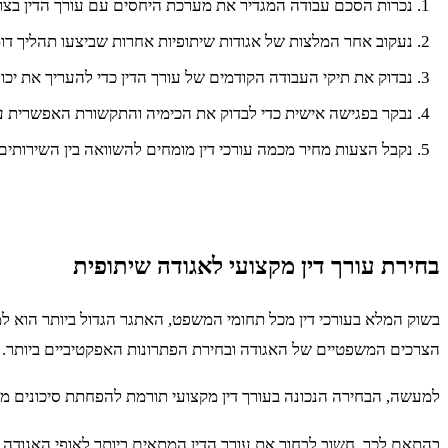
נכרות הסכם עבודה המגדיר את מערכת היחסים עם עורך הדין בצור
נעקוב אחר המלצות של אגודות שיתופיות אחרות שביצעו תהליך דו
נבדוק את תיקי העבודה הקודמים של עורך הדין כדי להעריך את יכו
נבקר בפגישה אישית כדי לבדוק את הכימיה והתקשורת האפשרית עם
נקבל הצעות מחיר מכמה עורכי דין מומחים להשוואה בין השירותים
בחירת עורך דין מקצועי לאגודה שיתופית
בשוק המלא בעורכי דין מכל תחומי המשפט, האתגר הגדול ביותר הוא למצו
הצרכים המשפטיים של האגודה ובחירת הפתרונות האפקטיביים ביותר.
למעשה, הבחירה הנכונה בעורך דין מקצועי תורמת להפחתת סיכונים משפ
בהתאם לכך, חשוב לבחור את עורך הדין המתאים ביותר לאופי האגודה השי