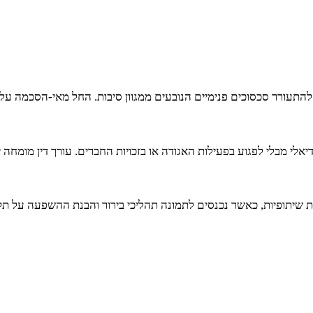
התעורר סכסוכים פנימיים הנובעים ממגוון סיבות. החל מאי-הסכמה על כי
אלי מבלי לפגוע בפעילות האגודה או בזכויות החברים. עורך דין מומחה
ות שיתופיות, כאשר נכנסים לתמונה תהליכי בירור והבנת ההשפעה על תק