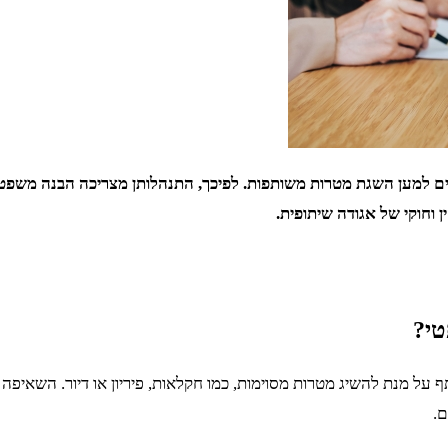
חברים למען השגת מטרות משותפות. לפיכך, התנהלותן מצריכה הבנה מש
ן וחוקי של אגודה שיתופית.
טי?
על מנת להשיג מטרות מסוימות, כמו חקלאות, פיריון או דיור. השאיפה
ם.