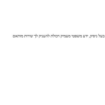
על ניסיון, ידע משפטי מעמיק ויכולת להעניק לך שירות מותאם