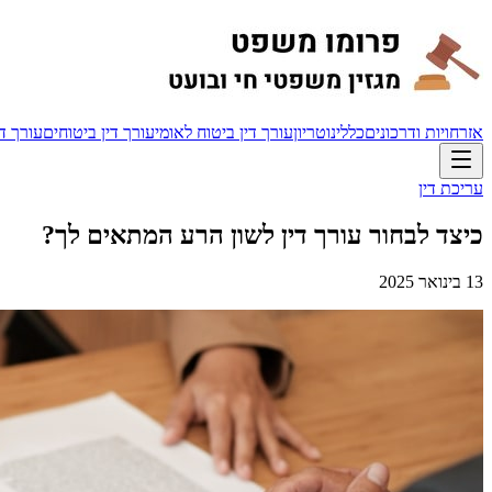
אזרחויות ודרכונים
כללי
נוטריון
עורך דין ביטוח לאומי
עורך דין ביטוחים
עורך די
עריכת דין
כיצד לבחור עורך דין לשון הרע המתאים לך?
13 בינואר 2025