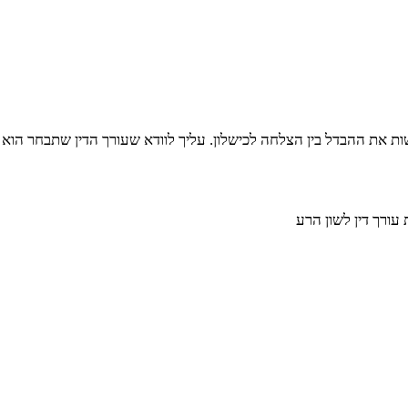
ת את ההבדל בין הצלחה לכישלון. עליך לוודא שעורך הדין שתבחר הוא ב