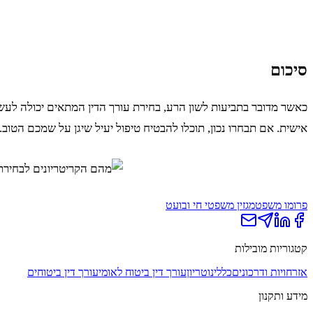
סיכום
כאשר מדובר בתביעות לשון הרע, בחירת עורך הדין המתאים יכולה לעשו
אישית. אם תבחרו נכון, תוכלו להבטיח טיפול יעיל שיגן על שמכם הטוב.
פרומו משפט
מגזין משפטי חי ובועט
קטגוריות מובילות
אזרחויות ודרכונים
כללי
נוטריון
עורך דין ביטוח לאומי
עורך דין ביטוחים
מידע ותקנון