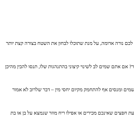
 לכם נורה אדומה, על מנת שתוכלו לבחון את השטח בצורה קצת יותר
? אם אתם שמים לב לשינוי קיצוני בהתנהגות שלו, תנסו להבין מהיכן
 אשמים ומנסים אף להתחמק מקיום יחסי מין – דבר שלרוב לא אמור
ת חפצים שאינכם מכירים או אפילו ריח מוזר שנמצא על בן או בת