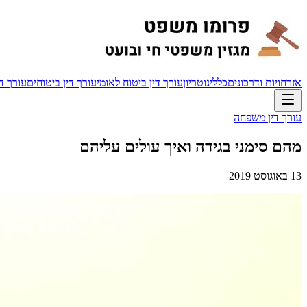
אזרחויות ודרכונים
כללי
נוטריון
עורך דין ביטוח לאומי
עורך דין ביטוחים
עורך די
עורך דין משפחה
מהם סימני בגידה ואיך עולים עליהם
13 באוגוסט 2019