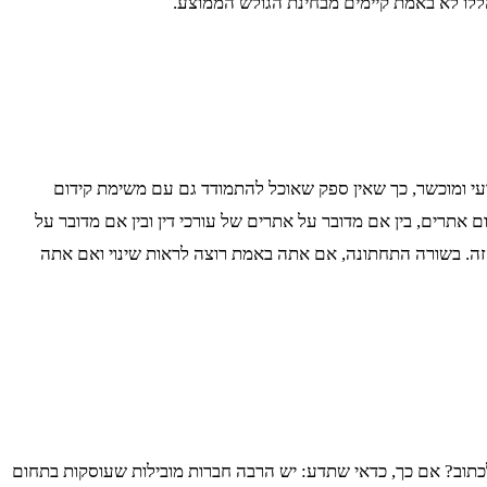
ו לא באמת קיימים מבחינת הגולש הממוצע.
עי ומוכשר, כך שאין ספק שאוכל להתמודד גם עם משימת קידום
 אתרים, בין אם מדובר על אתרים של עורכי דין ובין אם מדובר על
 הזה. בשורה התחתונה, אם אתה באמת רוצה לראות שינוי ואם אתה
כתוב? אם כך, כדאי שתדע: יש הרבה חברות מובילות שעוסקות בתחום