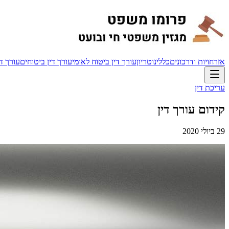
אזרחויות ודרכונים
כללי
נוטריון
עורך דין ביטוח לאומי
עורך דין ביטוחים
עורך די
עריכת דין
קידום עורך דין
29 ביולי 2020