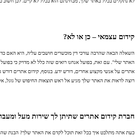
לא נתקלים בכלל באתר שלך, מבחינתם הוא בכלל לא קיים. לכן חשוב כל 
קידום עצמאי – כן או לא?
השאלה הבאה שהרבה עורכי דין מוכשרים חושבים עליה, היא האם כדאי 
האתר שלי". עם זאת, בפועל אנחנו רואים שזה כלל לא מדויק כי בפועל 
אתרים על אנשי מקצוע אחרים, דורש ידע. בנוסף, קידום אתרים דורש ג
רוצה לראות את האתר שלך מגיע אל ראש תוצאות החיפוש של גוגל, אל
חברת קידום אתרים שתיתן לך שירות מעל ומעבר
כעת אתה מתלבט איך בכל זאת תוכל לקדם את האתר שלך? הבנת שהכול כ