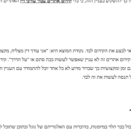
כך להשקיע בעניין הזה, כי בלי
קידום אתרים עבור עורכי דין
האתרים הלל
לבצע את הקידום לבד. נקודת המוצא היא: "אני עורך דין מצליח, מקצו
קידום אתרים זה לא עניין שאפשר לעשות ככה סתם או "על הדרך". קידום
ם זמן ומקצועיות כך שברור מדוע לא כל אחד יוכל להתמודד עם העניין
 תנסה לעשות את זה לבד.
בר תלוי במיומנות, בהיכרות עם האלגוריתם של גוגל ובתוכן שתוכל ל