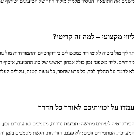
משנים את התוצאה. הניסיון מלמד: מיקוד חוזר של הטיעונים ושיתוף עם 
ליווי מקצועי – למה זה קריטי?
תהליך מול ביטוח לאומי רווי במכשולים ביורוקרטיים והתמודדויות מול ג
מהותיים. ליווי משפטי נכון כולל אבחון ראשוני של סוג התביעה, איסוף 
לא להמר על תהליך לבד; כל פרט שחסר, כל טעות קטנה, עלולים לעלות 
עמדו על זכויותיכם לאורך כל הדרך
הבירוקרטיה לעיתים מתישה: תביעות נדחות, מסמכים לא עוברים נכון, וה
המערכת, המתמידים זוכים; לא פעם, חזרתיות, הגשת מסמכים בזמן והת