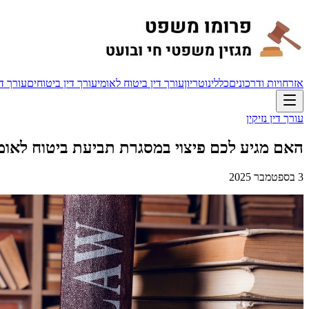
אזרחויות ודרכונים
כללי
נוטריון
עורך דין ביטוח לאומי
עורך דין ביטוחים
עורך די
עורך דין נזיקין
האם מגיע לכם פיצוי במסגרת תביעת ביטוח לאומ
3 בספטמבר 2025