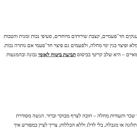
ענקים חד־פעמיים, קצבת שירותים מיוחדים, סעיפי נכות זמנית והטבות
א ופיצוי בגין ימי מחלה, ולפעמים גם פיצוי חד־פעמי אם נותרה נכות.
ואיים – היא שלב קריטי בביסוס
תביעת ביטוח לאומי
נכונה ובהמנעות
שי שכר ותעודות מחלה – חובה לצרף מבוקר וברור. הגשה מסודרת
נה או מגבלה, בלי לדלג וללא הכללות; צריך לציין במפורש איך