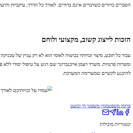
הסברים ברורים כשדברים אינם ברורים. לאורך כל הדרך, עיקביות ותיע
הזכות לייצוג קשוב, מקצועי ולוחם
עבור כל תובע, מיצוי זכויותיו בביטוח לאומי הוא לא רק עניין של טכני
ומטרות פרטיות. משרד ויצמן אייכנברונר שם דגש על טיפול יסודי ללא פ
להיכנע לקשיים שמערימה המערכת.
פרומו משפט
מגזין משפטי חי ובועט
קטגוריות מובילות