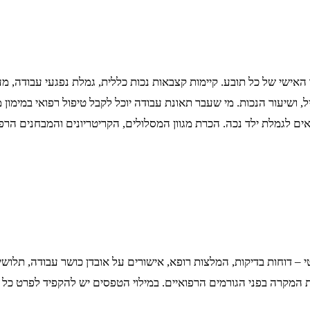
 האישי של כל תובע. קיימות קצבאות נכות כללית, גמלת נפגעי עבודה, מ
 ושיעור הנכות. מי שעבר תאונת עבודה יוכל לקבל טיפול רפואי במימון מל
ים לגמלת ילד נכה. הכרת מגוון המסלולים, הקריטריונים והמבחנים הרפ
י – דוחות בדיקות, המלצות רופא, אישורים על אובדן כושר עבודה, תלו
מקרה בפני הגורמים הרפואיים. במילוי הטפסים יש להקפיד לפרט כל תלו