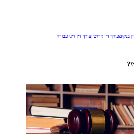
ן בנקים
עורך דין גירושין
עורך דין דיני עבודה
י?