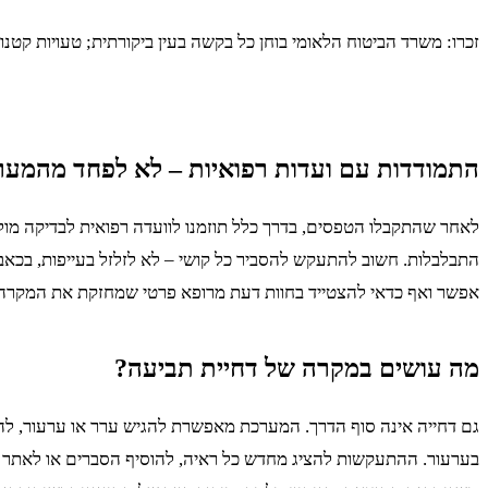
זכרו: משרד הביטוח הלאומי בוחן כל בקשה בעין ביקורתית; טעויות קטנו
התמודדות עם ועדות רפואיות – לא לפחד מהמע
לאחר שהתקבלו הטפסים, בדרך כלל תוזמנו לוועדה רפואית לבדיקה מול 
התבלבלות. חשוב להתעקש להסביר כל קושי – לא לזלזל בעייפות, בכאבים
אפשר ואף כדאי להצטייד בחוות דעת מרופא פרטי שמחזקת את המקרה. זכר
מה עושים במקרה של דחיית תביעה?
גם דחייה אינה סוף הדרך. המערכת מאפשרת להגיש ערר או ערעור, להציג 
בערעור. ההתעקשות להציג מחדש כל ראיה, להוסיף הסברים או לאתר נק