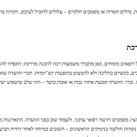
ת, מילים חסרות או מסמכים חלקיים – עלולים להוביל לעיכוב, חקירה מי
רכת
רופאים מומחים. כאן מתברר משמעות רבה להכנה מדויקת: הקפידו להגיע
, בקשיים בהליכה ולא להמעיט בתופעות יום־יומיות. חברי הוועדה שואלי
ו: הוועדה קובעת אחוזי נכות או אובדן כושר – וזהו שלב שישפיע ישירו
מסמכים ותיעוד רפואי עדכני, ולעמוד שוב בפני הוועדה. התארגנות מקצו
ודות חולשה בנימוקים הראשונים – חשובים במיוחד לאחר דחיית תביעה